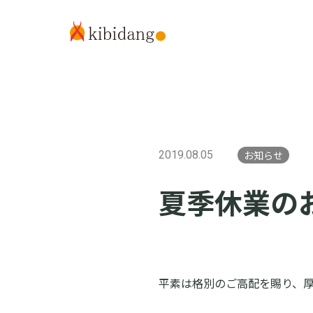
2019.08.05
お知らせ
夏季休業の
平素は格別のご高配を賜り、