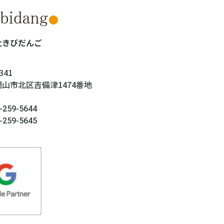
社きびだんご
341
山市北区吉備津1474番地
-259-5644
-259-5645