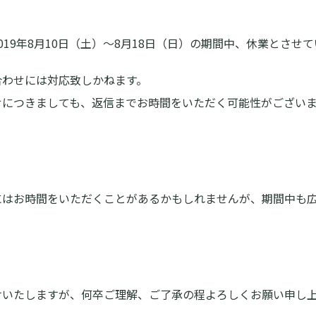
19年8月10日（土）～8月18日（日）の期間中、休業とさせ
合わせには対応致しかねます。
せにつきましても、返信までお時間をいただく可能性がござい
にはお時間をいただくことがあるかもしれませんが、期間中も
けいたしますが、何卒ご理解、ご了承の程よろしくお願い申し