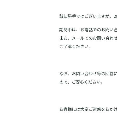
誠に勝手ではございますが、20
期間中は、お電話でのお問い
また、メールでのお問い合わ
ご了承ください。
なお、お問い合わせ等の回答
ので、ご安心ください。
お客様には大変ご迷惑をおか