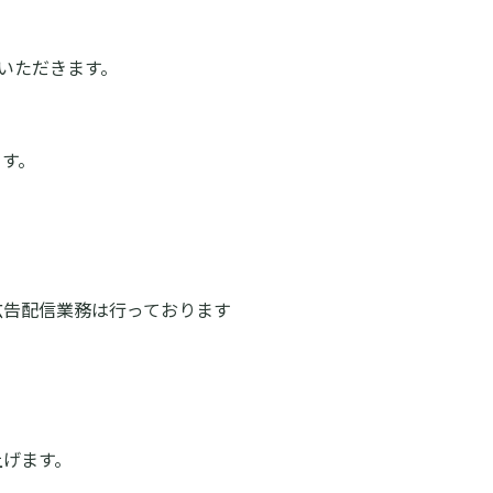
ていただきます。
ます。
広告配信業務は行っております
上げます。