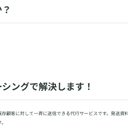
か？
ーシングで解決します！
様や既存顧客に対して一斉に送信できる代行サービスです。発送資
す。