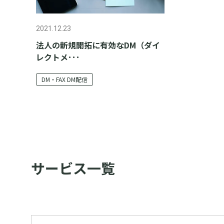
2021.12.23
法人の新規開拓に有効なDM（ダイ
レクトメ･･･
DM・FAX DM配信
サービス一覧