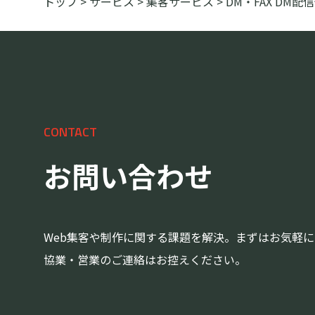
トップ
>
サービス
>
集客サービス
>
DM・FAX DM配
CONTACT
お問い合わせ
Web集客や制作に関する課題を解決。まずはお気軽
協業・営業のご連絡はお控えください。