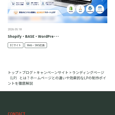
2026.05.18
Shopify・BASE・WordPre･･･
ECサイト
Web・SNS広告
トップ
>
ブログ
>
キャンペーンサイト
>
ランディングページ
（LP）とは？ホームページとの違いや効果的なLPの制作ポイ
ントを徹底解説
CONTACT