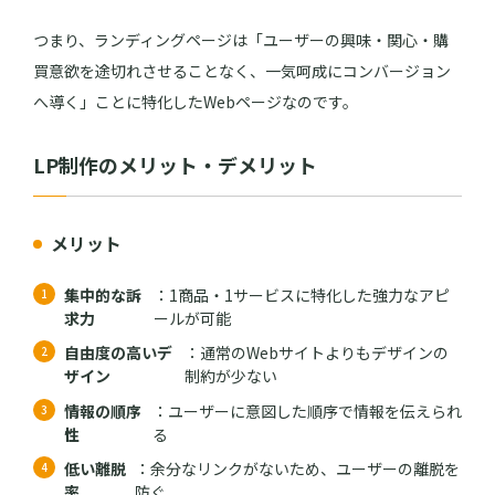
つまり、ランディングページは「ユーザーの興味・関心・購
買意欲を途切れさせることなく、一気呵成にコンバージョン
へ導く」ことに特化したWebページなのです。
LP制作のメリット・デメリット
メリット
集中的な訴
：1商品・1サービスに特化した強力なアピ
求力
ールが可能
自由度の高いデ
：通常のWebサイトよりもデザインの
ザイン
制約が少ない
情報の順序
：ユーザーに意図した順序で情報を伝えられ
性
る
低い離脱
：余分なリンクがないため、ユーザーの離脱を
率
防ぐ