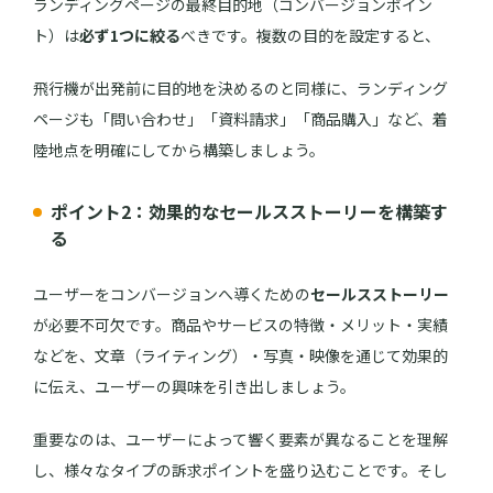
ランディングページの最終目的地（コンバージョンポイン
ト）は
必ず1つに絞る
べきです。複数の目的を設定すると、
飛行機が出発前に目的地を決めるのと同様に、ランディング
ページも「問い合わせ」「資料請求」「商品購入」など、着
陸地点を明確にしてから構築しましょう。
ポイント2：効果的なセールスストーリーを構築す
る
ユーザーをコンバージョンへ導くための
セールスストーリー
が必要不可欠です。商品やサービスの特徴・メリット・実績
などを、文章（ライティング）・写真・映像を通じて効果的
に伝え、ユーザーの興味を引き出しましょう。
重要なのは、ユーザーによって響く要素が異なることを理解
し、様々なタイプの訴求ポイントを盛り込むことです。そし