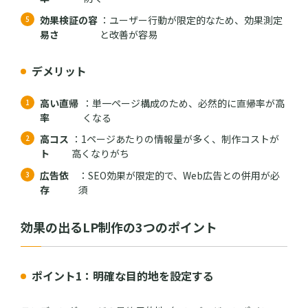
効果検証の容
：ユーザー行動が限定的なため、効果測定
易さ
と改善が容易
デメリット
高い直帰
：単一ページ構成のため、必然的に直帰率が高
率
くなる
高コス
：1ページあたりの情報量が多く、制作コストが
ト
高くなりがち
広告依
：SEO効果が限定的で、Web広告との併用が必
存
須
効果の出るLP制作の3つのポイント
ポイント1：明確な目的地を設定する