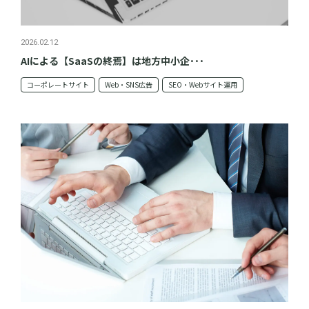
2026.02.12
AIによる【SaaSの終焉】は地方中小企･･･
コーポレートサイト
Web・SNS広告
SEO・Webサイト運用