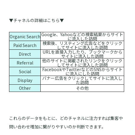
▼チャネルの詳細はこちら▼
Google、Yahooなどの検索結果からサイト
Organic Search
に流入した訪問
検索後、リスティング広告などをクリック
Paid Search
してサイトに流入した訪問
URLを直接入力したり、ブックマークから
Direct
サイトに流入した訪問
他のサイトに掲載されたリンクをクリック
Referral
してサイトに流入した訪問
FacebookやTwitterなどのSNSからサイト
Social
に流入にした訪問
バナー広告をクリックしてサイトに流入し
Display
た訪問
Other
その他
これらのデータをもとに、どのチャネルに注力すれば集客や
問い合わせ増加に繋がりやすいのか判断できます。