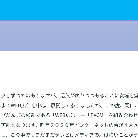
も少しずつではありますが、活気が戻りつつあることに安堵を
までWEB広告を中心に展開して参りましたが、この度、岡山
びだんごの強みである「WEB広告」＋「TVCM」を組み合わ
を可能となります。昨年２０２０年インターネット広告が４大
かし、この中でもまだまだテレビはメディアの力は強いことがう