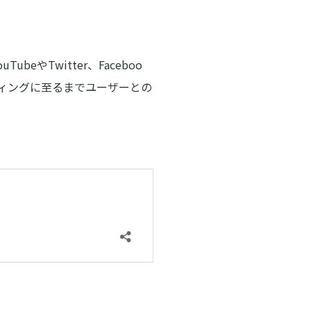
やTwitter、Faceboo
ンディングに至るまでユーザーとの