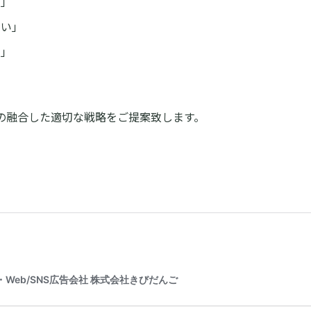
！」
たい」
い」
の融合した適切な戦略をご提案致します。