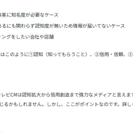
集客に知名度が必要なケース
あるにも関わらず認知度が無いため情報が届いてないケース
ィングをしたい会社や店舗
にはこのように①認知（知ってもらうこと）、②信用・信頼、③
レビCMは認知拡大から信用創造まで強力なメディアと言えま
感じるかもしれません。しかし、ここがポイントなのです。詳