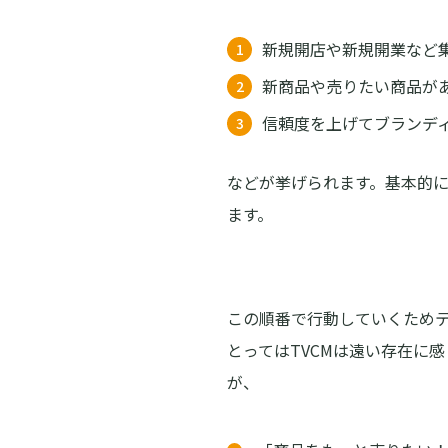
新規開店や新規開業など
新商品や売りたい商品が
信頼度を上げてブランデ
などが挙げられます。基本的
ます。
この順番で行動していくためテ
とってはTVCMは遠い存在に
が、