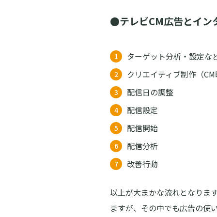
●テレビCM広告とイン
ターゲット分析・設定な
クリエイティブ制作（C
配信日の調整
配信設定
配信開始
配信分析
改善行動
以上が大まかな流れとなります
ますが、その中でも広告の使