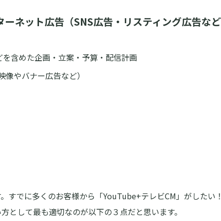
ターネット広告（SNS広告・リスティング広告な
どを含めた企画・立案・予算・配信計画
M映像やバナー広告など）
。すでに多くのお客様から「YouTube+テレビCM」がした
い方として最も適切なのが以下の３点だと思います。