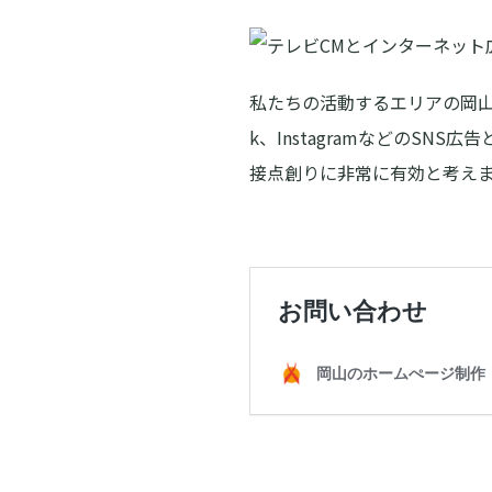
私たちの活動するエリアの岡山市・
k、InstagramなどのS
接点創りに非常に有効と考え