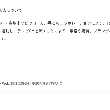
倉敷市などのローカル局とのコラボレーションにより、YouTube
NS広告と連動してテレビCMを流すことにより、集客や購買、ブラ
ます。