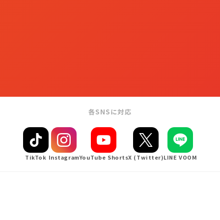
各SNSに対応
TikTok
Instagram
YouTube Shorts
X (Twitter)
LINE VOOM
PROBLEM