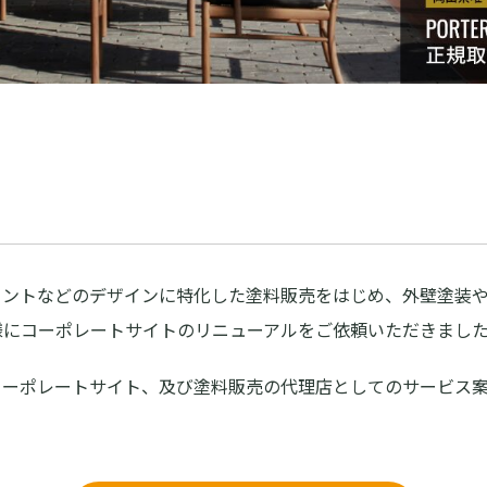
イントなどのデザインに特化した塗料販売をはじめ、外壁塗装
様にコーポレートサイトのリニューアルをご依頼いただきまし
コーポレートサイト、及び塗料販売の代理店としてのサービス