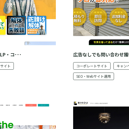
P・コ･･･
広告なしでも問い合わせ獲得 |
ンサイト
コーポレートサイト
キャン
SEO・Webサイト運用