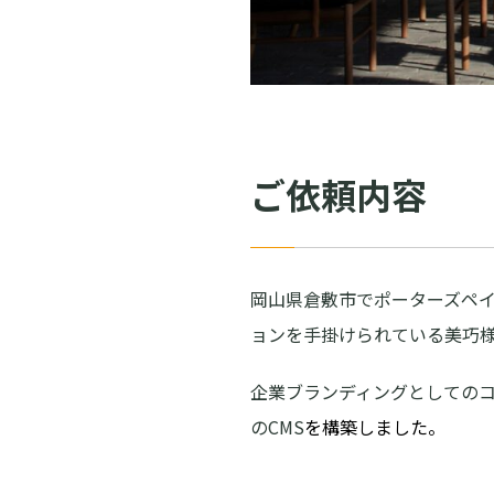
ご依頼内容
岡山県倉敷市でポーターズペ
ョンを手掛けられている美巧
企業ブランディングとしての
のCMS
を構築しました。