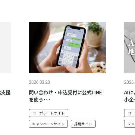
2026.03.20
2026.
化支援
問い合わせ・申込受付に公式LINE
AI
を使う･･･
小企･
コーポレートサイト
コー
キャンペーンサイト
採用サイト
SE