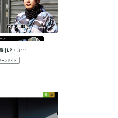
 LP・コ･･･
ペーンサイト